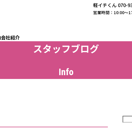
軽イチくん
070-9
営業時間：10:00～17:
由
会社紹介
スタッフブログ
Info