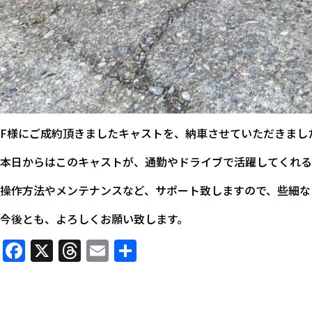
F様にご成約頂きましたキャストを、納車させていただきまし
本日からはこのキャストが、通勤やドライブで活躍してくれる
操作方法やメンテナンスなど、サポート致しますので、些細な
今後とも、よろしくお願い致します。
Facebook
X
Threads
Email
共
有