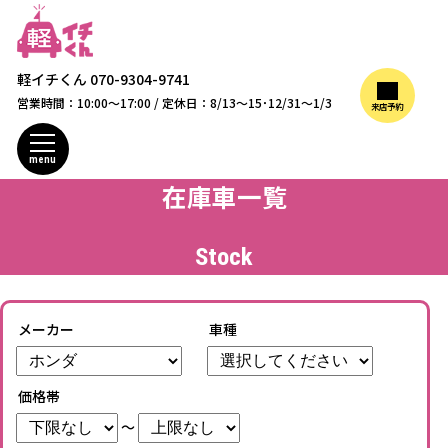
軽イチくん
070-9304-9741
営業時間：10:00～17:00 / 定休日：8/13～15･12/31～1/3
来店予約
menu
在庫車一覧
Stock
メーカー
車種
価格帯
～