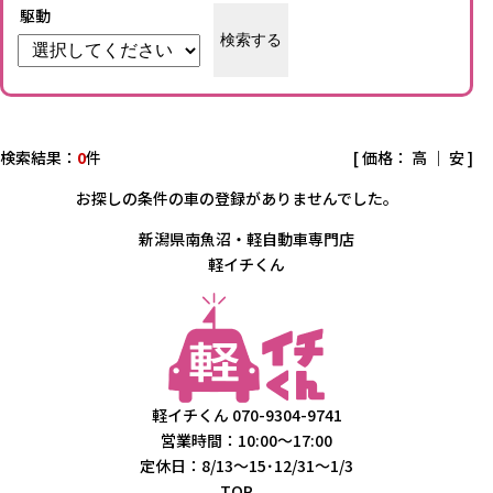
駆動
検索する
検索結果：
0
件
[ 価格：
高
｜
安
]
お探しの条件の車の登録がありませんでした。
新潟県南魚沼・軽自動車専門店
軽イチくん
軽イチくん
070-9304-9741
営業時間：10:00～17:00
定休日：8/13～15･12/31～1/3
TOP